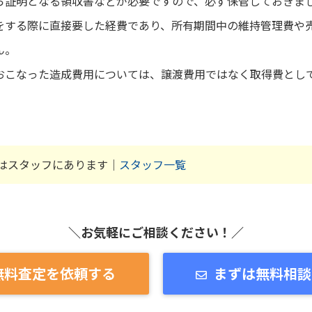
ら証明となる領収書などが必要ですので、必ず保管しておきま
をする際に直接要した経費であり、所有期間中の維持管理費や
ん。
おこなった造成費用については、譲渡費用ではなく取得費とし
はスタッフにあります｜
スタッフ一覧
＼お気軽にご相談ください！／
無料査定を依頼する
まずは無料相談