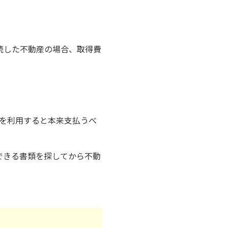
続した不動産の場合、取得費
費を利用すると本来支払うべ
できる書類を探してから不動