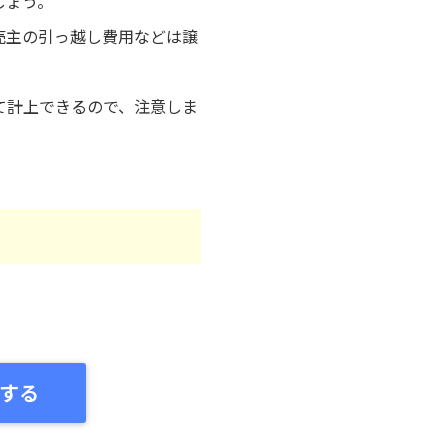
しょう。
売主の引っ越し費用などは譲
て計上できるので、注意しま
する