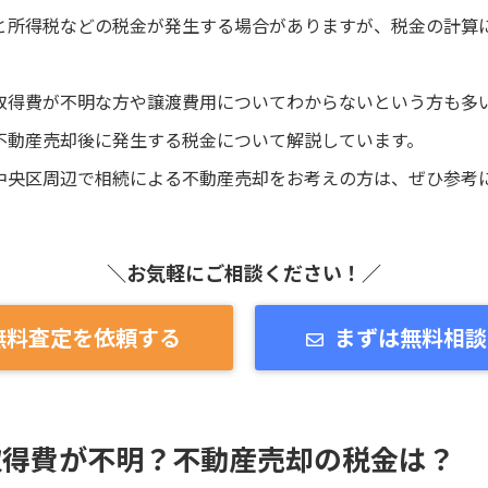
と所得税などの税金が発生する場合がありますが、税金の計算
取得費が不明な方や譲渡費用についてわからないという方も多
不動産売却後に発生する税金について解説しています。
中央区周辺で相続による不動産売却をお考えの方は、ぜひ参考
＼お気軽にご相談ください！／
無料査定を依頼する
まずは無料相談
取得費が不明？不動産売却の税金は？