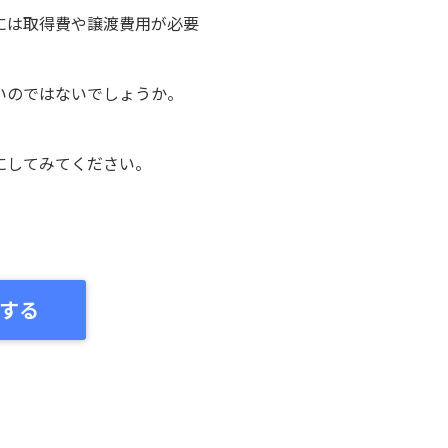
には取得費や譲渡費用が必要
いのではないでしょうか。
にしてみてください。
する