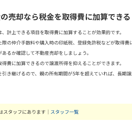
産の売却なら税金を取得費に加算できる
は、計上できる項目を取得費に加算することが効果的です。
た際の仲介手数料や購入時の印紙税、登録免許税などが取得費
があるか確認して不動産売却をしましょう。
取得費に加算できるので譲渡所得を抑えることができます。
を引き継げるので、親の所有期間が5年を超えていれば、長期
はスタッフにあります｜
スタッフ一覧