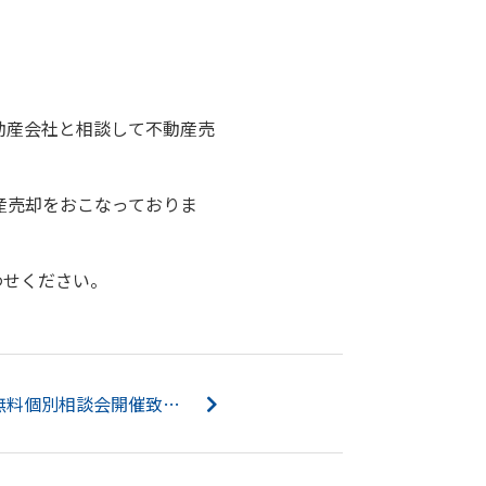
動産会社と相談して不動産売
産売却をおこなっておりま
わせください。
第3回 空き家と相続の無料個別相談会開催致しました。...