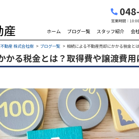
048-
営業時間：
10:0
ホーム
ブログ一覧
スタッフ紹介
会
不動産 株式会社樹
ブログ一覧
相続による不動産売却にかかる税金と
かかる税金とは？取得費や譲渡費用