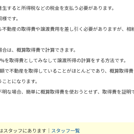
発生すると所得税などの税金を支払う必要があります。
同様です。
ら不動産の取得費や譲渡費用を差し引く必要がありますが、相
。
場合は、概算取得費で計算できます。
5%を取得費としてみなして譲渡所得の計算をする方法です。
金額で不動産を取得していることがほとんどであり、概算取得
うことになります。
不明な場合、簡単に概算取得費を使おうとせず、取得費を証明
。
はスタッフにあります｜
スタッフ一覧