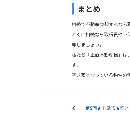
まとめ
相続で不動産売却するなら
とくに相続なら取得費や不
却しましょう。
私たち「正直不動産樹」は
す。
空き家となっている物件の
第5回★上尾市★空地空