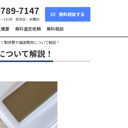
789-7147
無料相談する
0～18:00
定休日：
水曜日
社概要
無料査定依頼
無料相談
は？取得費や譲渡費用について解説！
について解説！