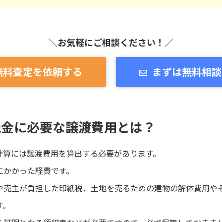
＼お気軽にご相談ください！／
無料査定を依頼する
まずは無料相談
税金に必要な譲渡費用とは？
計算には譲渡費用を算出する必要があります。
にかかった経費です。
や売主が負担した印紙税、土地を売るための建物の解体費用や
す。