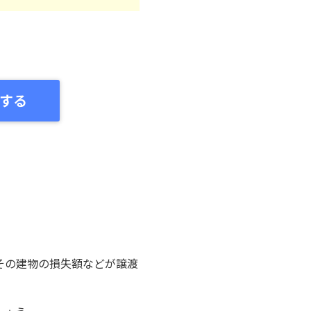
する
その建物の損失額などが譲渡