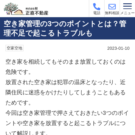
メニュー
電話
無料相談
空き家管理の3つのポイントとは？管
理不足で起こるトラブルも
2023-01-10
空家空地
空き家を相続してもそのまま放置しておくのは
危険です。
放置された空き家は犯罪の温床となったり、近
隣住民に迷惑をかけたりしてしまうこともある
ためです。
今回は空き家管理で押さえておきたい3つのポイ
ントや空き家を放置すると起こるトラブルにつ
いて解説します。