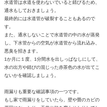
水道管は水道を使わないでいると錆びるため、
通水もしておきましょう。
最終的には水道管が破裂することもあるので
す。
また、通水しないことで水道管の中の水が蒸発
し、下水管からの空気が水道管から流れ込み、
悪臭を招きます。
1か月に１度、1分間水を出しっぱなしにして、
水の出方や錆びの混じった赤茶色の水が出てこ
ないかを確認しましょう。
雨漏りも重要な確認事項の一つです。
もし家で雨漏りをしていたら、壁や畳のカビの