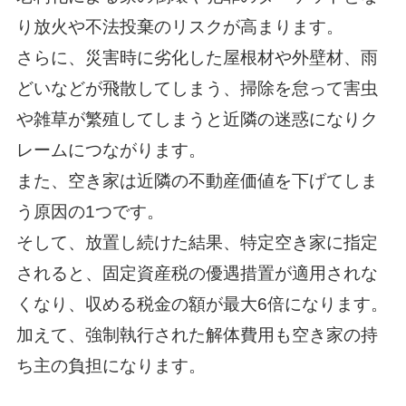
り放火や不法投棄のリスクが高まります。
さらに、災害時に劣化した屋根材や外壁材、雨
どいなどが飛散してしまう、掃除を怠って害虫
や雑草が繁殖してしまうと近隣の迷惑になりク
レームにつながります。
また、空き家は近隣の不動産価値を下げてしま
う原因の1つです。
そして、放置し続けた結果、特定空き家に指定
されると、固定資産税の優遇措置が適用されな
くなり、収める税金の額が最大6倍になります。
加えて、強制執行された解体費用も空き家の持
ち主の負担になります。