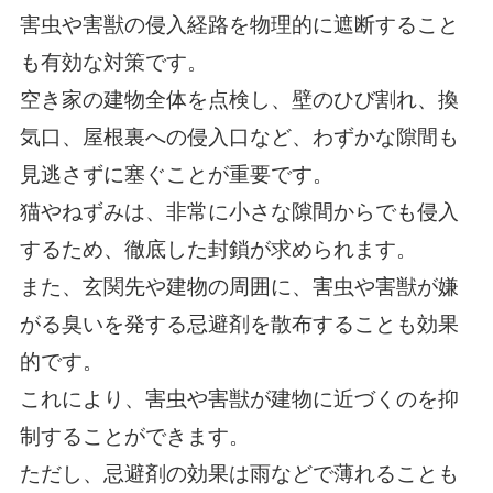
害虫や害獣の侵入経路を物理的に遮断すること
も有効な対策です。
空き家の建物全体を点検し、壁のひび割れ、換
気口、屋根裏への侵入口など、わずかな隙間も
見逃さずに塞ぐことが重要です。
猫やねずみは、非常に小さな隙間からでも侵入
するため、徹底した封鎖が求められます。
また、玄関先や建物の周囲に、害虫や害獣が嫌
がる臭いを発する忌避剤を散布することも効果
的です。
これにより、害虫や害獣が建物に近づくのを抑
制することができます。
ただし、忌避剤の効果は雨などで薄れることも