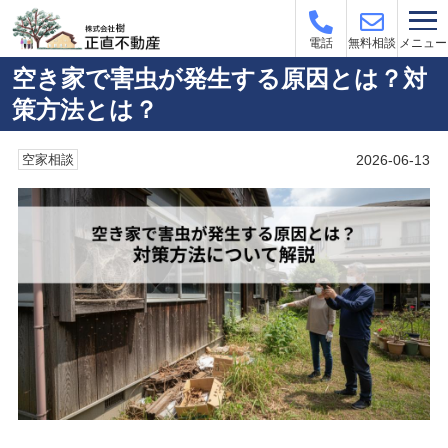
メニュー
電話
無料相談
空き家で害虫が発生する原因とは？対
策方法とは？
2026-06-13
空家相談