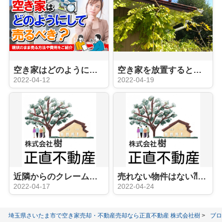
空き家はどのようにして売るべき？現状のまま売る方法や費用をご紹介！
空き家を放置するとどうなる？さいたま市周辺で不動産を所有する方へ
2022-04-12
2022-04-19
近隣からのクレームにはスピードが命!!
売れない物件はない⁈ある空家の売却事例
2022-04-17
2022-04-24
埼玉県さいたま市で空き家売却・不動産売却なら正直不動産 株式会社樹
ブロ