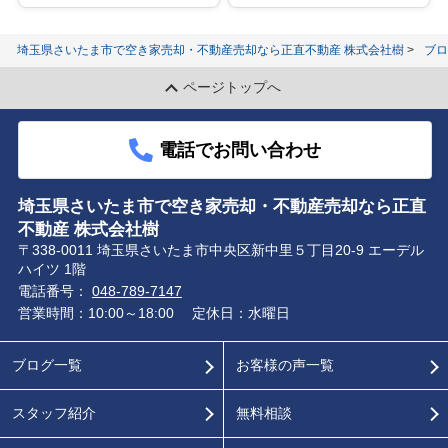
埼玉県さいたま市で空き家売却・不動産売却なら正直不動産 株式会社樹
ブロ
ページトップへ
電話でお問い合わせ
埼玉県さいたま市で空き家売却・不動産売却なら正直
不動産 株式会社樹
〒338-0011 埼玉県さいたま市中央区新中里５丁目20-9 エーデル
ハイツ 1階
電話番号：
048-789-7147
営業時間：10:00～18:00
定休日：水曜日
ブログ一覧
お客様の声一覧
スタッフ紹介
無料相談