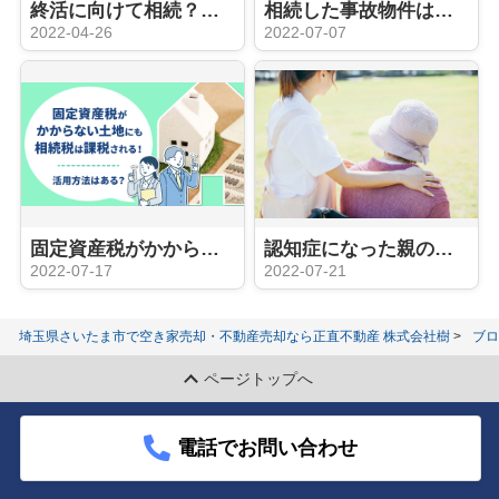
終活に向けて相続？売却？空き家の管理方法を解説
相続した事故物件は固定資産税がかかる？計算方法と減額する方法をご紹介
2022-04-26
2022-07-07
固定資産税がかからない土地にも相続税は課税される！活用方法はある？
認知症になった親の不動産売却はできない？成年後見制度もご紹介
2022-07-17
2022-07-21
埼玉県さいたま市で空き家売却・不動産売却なら正直不動産 株式会社樹
ブロ
ページトップへ
電話でお問い合わせ