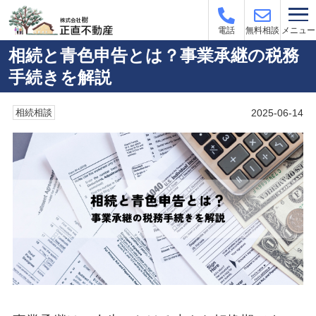
メニュー
電話
無料相談
相続と青色申告とは？事業承継の税務
手続きを解説
2025-06-14
相続相談