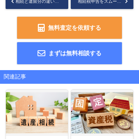
相続と遺留分の違いを徹底解説！相続対策に役立つ知識...
相続税申告をスムーズに！マイナンバーの活用方法と注意点...
無料査定を依頼する
まずは無料相談する
関連記事