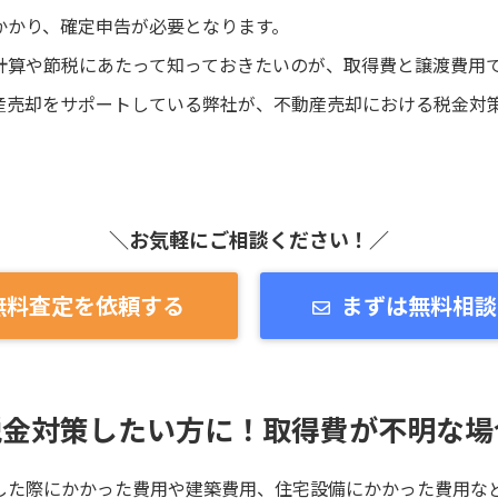
かかり、確定申告が必要となります。
計算や節税にあたって知っておきたいのが、取得費と譲渡費用
産売却をサポートしている弊社が、不動産売却における税金対
＼お気軽にご相談ください！／
無料査定を依頼する
まずは無料相談
税金対策したい方に！取得費が不明な場
した際にかかった費用や建築費用、住宅設備にかかった費用な