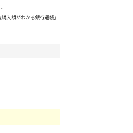
す。
産購入額がわかる銀行通帳」