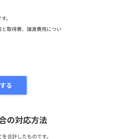
です。
策と取得費、譲渡費用につい
する
合の対応方法
どを合計したものです。