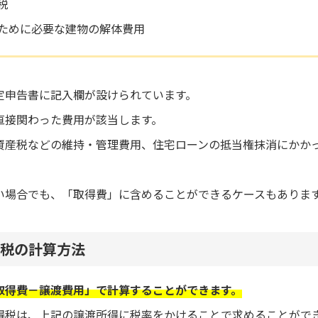
税
ために必要な建物の解体費用
定申告書に記入欄が設けられています。
直接関わった費用が該当します。
資産税などの維持・管理費用、住宅ローンの抵当権抹消にかか
い場合でも、「取得費」に含めることができるケースもありま
税の計算方法
取得費－譲渡費用」で計算することができます。
得税は、上記の譲渡所得に税率をかけることで求めることがで