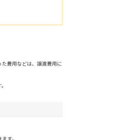
った費用などは、譲渡費用に
す。
きます。