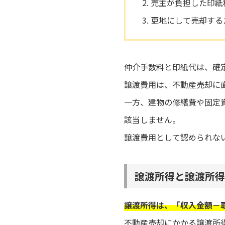
売主が負担した印紙
更地にして売却する
仲介手数料と印紙代は、確
譲渡費用は、不動産売却に
一方、建物の修繕費や固定
該当しません。
譲渡費用として認められな
譲渡所得と譲渡所得
譲渡所得は、「収入金額－
不動産売却にかかる譲渡所