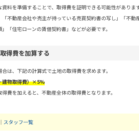
な資料を準備することで、取得費を証明できる可能性がありま
、「不動産会社や売主が持っている売買契約書の写し」「不動
類」「住宅ローンの賃借契約書」などが必要です。
取得費を加算する
場合は、下記の計算式で土地の取得費を求めます。
－建物取得費）×5%
取得費を加えると、不動産全体の取得費となります。
｜
スタッフ一覧