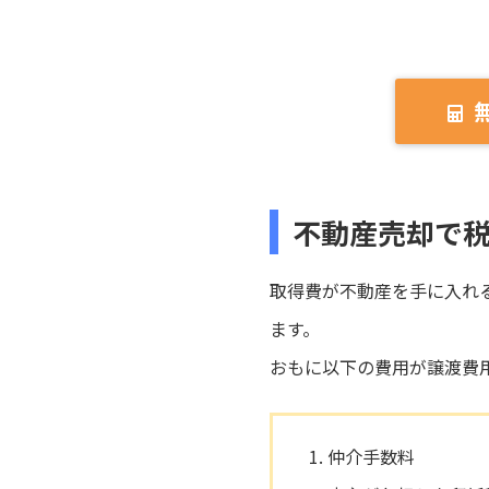
不動産売却で
取得費が不動産を手に入れ
ます。
おもに以下の費用が譲渡費
仲介手数料