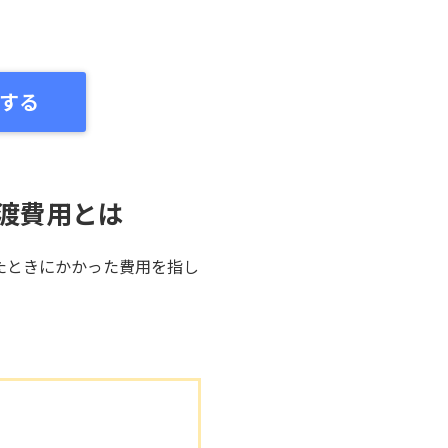
する
渡費用とは
たときにかかった費用を指し