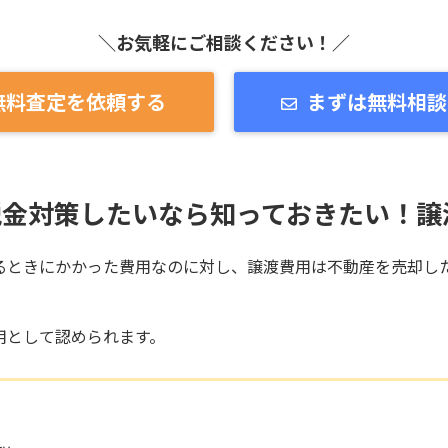
＼お気軽にご相談ください！／
無料査定を依頼する
まずは無料相談
税金対策したいなら知っておきたい！譲
るときにかかった費用なのに対し、譲渡費用は不動産を売却し
用として認められます。