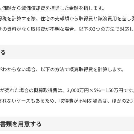
入価額から減価償却費を控除した金額を指します。
得税を計算する際、住宅の売却額から取得費と譲渡費用を差し
きの資料がなく取得費が不明な場合、以下の3つの方法で対応し
る
がわからない場合、以下の方法で概算取得費を計算します。
宅が売れた場合の概算取得費は、3,000万円×5%＝150万円です
されないケースもあるため、取得費が不明な場合は、ほかの2
書類を用意する