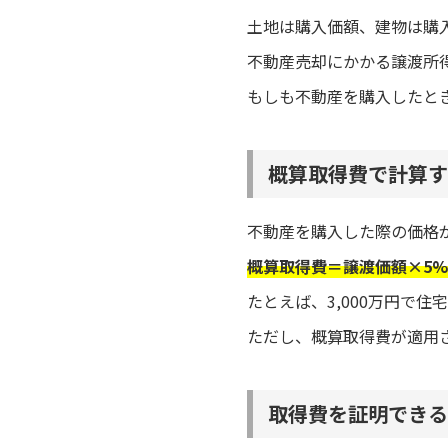
土地は購入価額、建物は購
不動産売却にかかる譲渡所
もしも不動産を購入したと
概算取得費で計算す
不動産を購入した際の価格
概算取得費＝譲渡価額×5%
たとえば、3,000万円で住
ただし、概算取得費が適用
取得費を証明できる