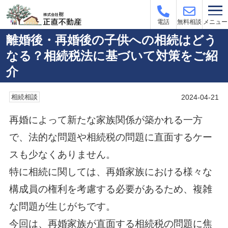
メニュー
電話
無料相談
離婚後・再婚後の子供への相続はどう
なる？相続税法に基づいて対策をご紹
介
2024-04-21
相続相談
再婚によって新たな家族関係が築かれる一方
で、法的な問題や相続税の問題に直面するケー
スも少なくありません。
特に相続に関しては、再婚家族における様々な
構成員の権利を考慮する必要があるため、複雑
な問題が生じがちです。
今回は、再婚家族が直面する相続税の問題に焦